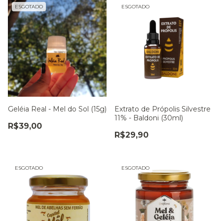
ESGOTADO
ESGOTADO
Geléia Real - Mel do Sol (15g)
Extrato de Própolis Silvestre
11% - Baldoni (30ml)
R$39,00
R$29,90
ESGOTADO
ESGOTADO