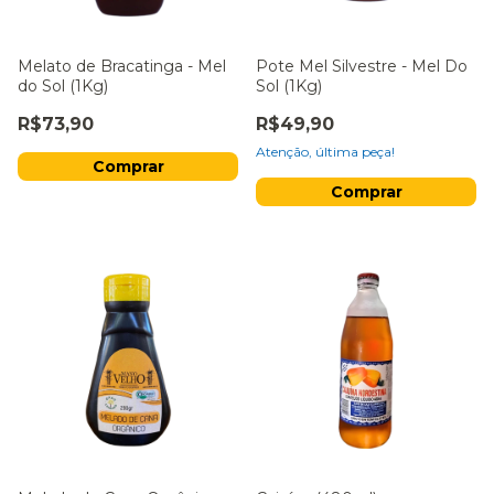
Melato de Bracatinga - Mel
Pote Mel Silvestre - Mel Do
do Sol (1Kg)
Sol (1Kg)
R$73,90
R$49,90
Atenção, última peça!