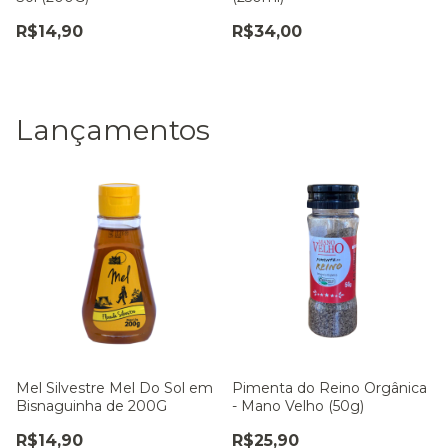
R$14,90
R$34,00
Lançamentos
Mel Silvestre Mel Do Sol em
Pimenta do Reino Orgânica
Bisnaguinha de 200G
- Mano Velho (50g)
R$14,90
R$25,90