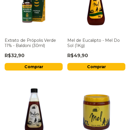
Extrato de Própolis Verde
Mel de Eucalipto - Mel Do
11% - Baldoni (30ml)
Sol (1Kg)
R$32,90
R$49,90