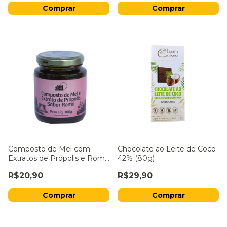
Composto de Mel com
Chocolate ao Leite de Coco
Extratos de Própolis e Romã
42% (80g)
Mel do Sol 300G
R$20,90
R$29,90