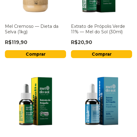
Mel Cremoso — Dieta da
Extrato de Própolis Verde
Selva (1kg)
11% — Mel do Sol (30ml)
R$119,90
R$20,90