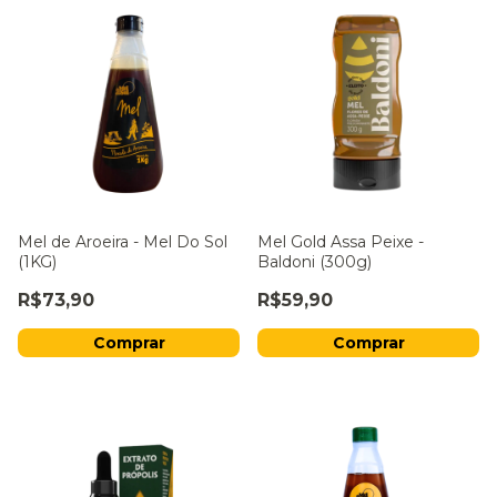
Mel de Aroeira - Mel Do Sol
Mel Gold Assa Peixe -
(1KG)
Baldoni (300g)
R$73,90
R$59,90