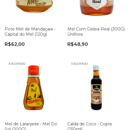
Pote Mel de Mandaçaia -
Mel Com Geleia Real (300G)
Capital do Mel (120g)
Uniflora
R$62,00
R$48,90
ESGOTADO
ESGOTADO
Mel de Laranjeira - Mel Do
Calda de Coco - Copra
Sol (200G)
(250ml)