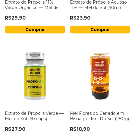
Extrato de Própolis 11%
Extrato de Própolis Aquoso
Verde Orgânico — Mel do
11% — Mel do Sol (30ml)
Sol (30ml)
R$29,90
R$23,90
Extrato de Própolis Verde —
Mel Flores do Cerrado em
Mel do Sol (60 cáps)
Bisnaga - Mel Do Sol (280g)
R$27,90
R$18,90