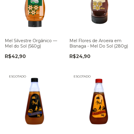
Mel Silvestre Orgânico —
Mel Flores de Aroeira em
Mel do Sol (560g)
Bisnaga - Mel Do Sol (280g)
R$42,90
R$24,90
ESGOTADO
ESGOTADO