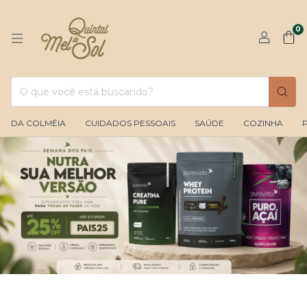
0
DA COLMÉIA
CUIDADOS PESSOAIS
SAÚDE
COZINHA