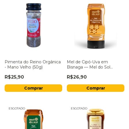
Pimenta do Reino Orgânica
Mel de Cipó-Uva em
- Mano Velho (50g)
Bisnaga — Mel do Sol
(280g)
R$25,90
R$26,90
ESGOTADO
ESGOTADO