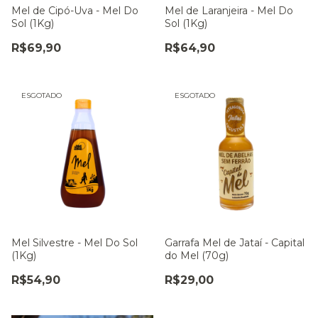
Mel de Cipó-Uva - Mel Do
Mel de Laranjeira - Mel Do
Sol (1Kg)
Sol (1Kg)
R$69,90
R$64,90
ESGOTADO
ESGOTADO
Mel Silvestre - Mel Do Sol
Garrafa Mel de Jataí - Capital
(1Kg)
do Mel (70g)
R$54,90
R$29,00