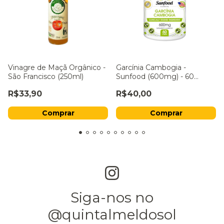
Vinagre de Maçã Orgânico -
Garcínia Cambogia -
São Francisco (250ml)
Sunfood (600mg) - 60
Cápsulas
R$33,90
R$40,00
Siga-nos no
@quintalmeldosol