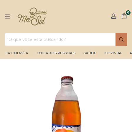
0
DA COLMÉIA
CUIDADOS PESSOAIS
SAÚDE
COZINHA