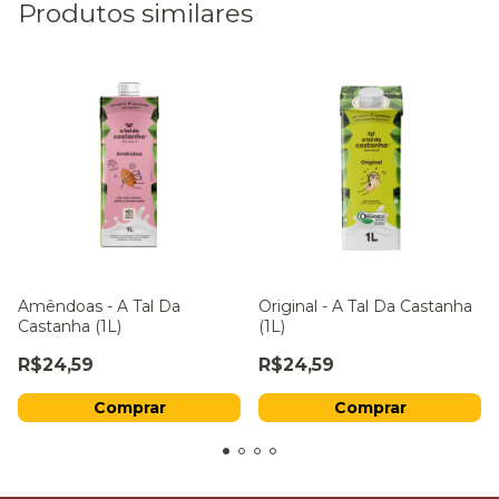
Produtos similares
Amêndoas - A Tal Da
Original - A Tal Da Castanha
Castanha (1L)
(1L)
R$24,59
R$24,59