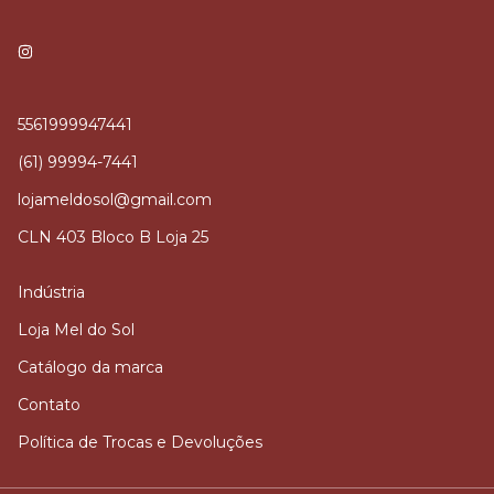
5561999947441
(61) 99994-7441
lojameldosol@gmail.com
CLN 403 Bloco B Loja 25
Indústria
Loja Mel do Sol
Catálogo da marca
Contato
Política de Trocas e Devoluções