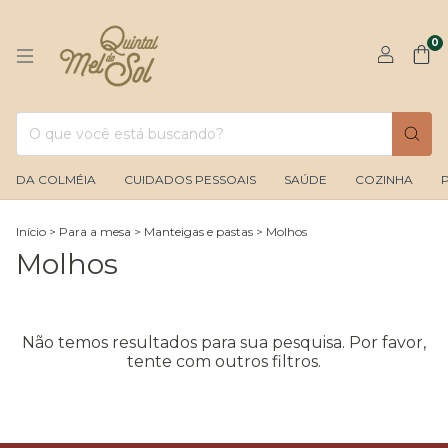
0
DA COLMÉIA
CUIDADOS PESSOAIS
SAÚDE
COZINHA
Início
>
Para a mesa
>
Manteigas e pastas
>
Molhos
Molhos
Não temos resultados para sua pesquisa. Por favor,
tente com outros filtros.