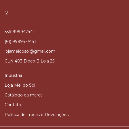
5561999947441
(61) 99994-7441
lojameldosol@gmail.com
CLN 403 Bloco B Loja 25
Indústria
Loja Mel do Sol
Catálogo da marca
Contato
Política de Trocas e Devoluções