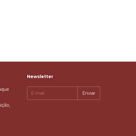
Newsletter
taque
ição,