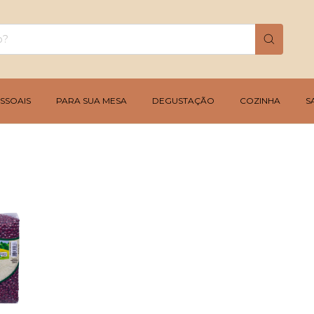
SSOAIS
PARA SUA MESA
DEGUSTAÇÃO
COZINHA
S