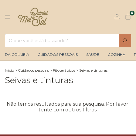
0
DA COLMÉIA
CUIDADOS PESSOAIS
SAÚDE
COZINHA
Início
>
Cuidados pessoais
>
Fitoterápicos
>
Seivas e tinturas
Seivas e tinturas
Não temos resultados para sua pesquisa. Por favor,
tente com outros filtros.