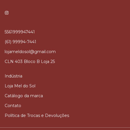
5561999947441
(61) 99994-7441
lojameldosol@gmail.com
CLN 403 Bloco B Loja 25
Indústria
Loja Mel do Sol
Catálogo da marca
Contato
Política de Trocas e Devoluções